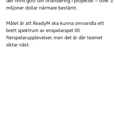
det finns gott om finansiering i projektet – över 3
miljoner dollar närmare bestämt.
Målet är att ReadyM ska kunna omvandla ett
brett spektrum av enspelarspel till
flerspelarupplevelser, men det är där teamet
siktar näst.