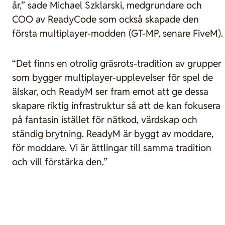
år,” sade Michael Szklarski, medgrundare och
COO av ReadyCode som också skapade den
första multiplayer-modden (GT-MP, senare FiveM).
“Det finns en otrolig gräsrots-tradition av grupper
som bygger multiplayer-upplevelser för spel de
älskar, och ReadyM ser fram emot att ge dessa
skapare riktig infrastruktur så att de kan fokusera
på fantasin istället för nätkod, värdskap och
ständig brytning. ReadyM är byggt av moddare,
för moddare. Vi är ättlingar till samma tradition
och vill förstärka den.”