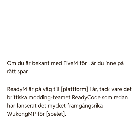
Om du är bekant med FiveM för , är du inne på
rätt spår.
ReadyM är på väg till [plattform] i år, tack vare det
brittiska modding-teamet ReadyCode som redan
har lanserat det mycket framgångsrika
WukongMP för [spelet].