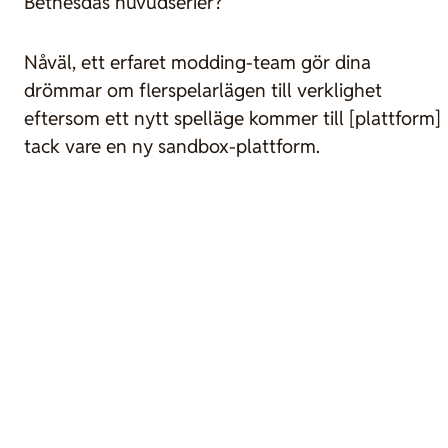
Bethesdas huvudserier?
Nåväl, ett erfaret modding-team gör dina
drömmar om flerspelarlägen till verklighet
eftersom ett nytt spelläge kommer till [plattform]
tack vare en ny sandbox-plattform.